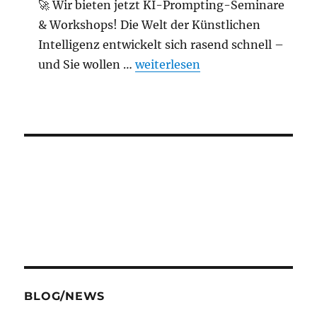
🚀 Wir bieten jetzt KI-Prompting-Seminare
& Workshops! Die Welt der Künstlichen
Intelligenz entwickelt sich rasend schnell –
„Neues Highlight: KI Promptin
und Sie wollen …
weiterlesen
BLOG/NEWS