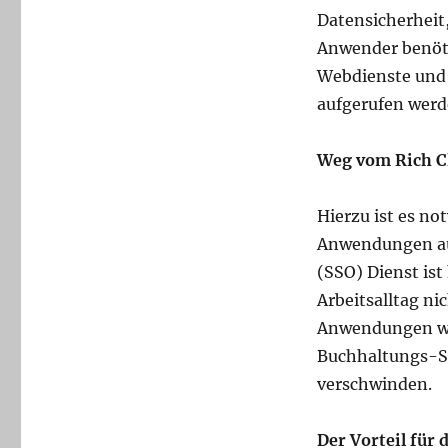
Datensicherheit
Anwender benöti
Webdienste und
aufgerufen wer
Weg vom Rich C
Hierzu ist es n
Anwendungen au
(SSO) Dienst ist
Arbeitsalltag ni
Anwendungen wie 
Buchhaltungs-S
verschwinden.
Der Vorteil für