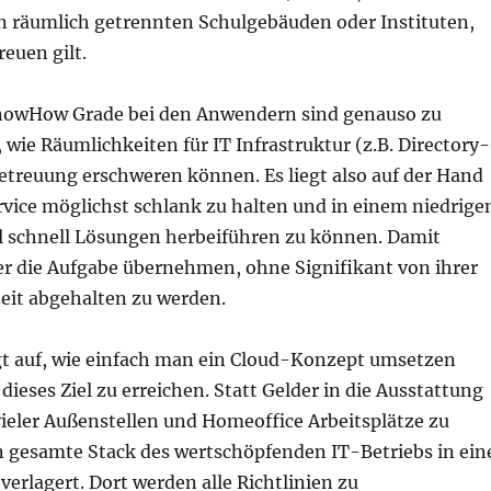
n räumlich getrennten Schulgebäuden oder Instituten,
reuen gilt.
nowHow Grade bei den Anwendern sind genauso zu
 wie Räumlichkeiten für IT Infrastruktur (z.B. Directory-
Betreuung erschweren können. Es liegt also auf der Hand
vice möglichst schlank zu halten und in einem niedrige
schnell Lösungen herbeiführen zu können. Damit
 die Aufgabe übernehmen, ohne Signifikant von ihrer
beit abgehalten zu werden.
t auf, wie einfach man ein Cloud-Konzept umsetzen
ieses Ziel zu erreichen. Statt Gelder in die Ausstattung
ieler Außenstellen und Homeoffice Arbeitsplätze zu
n gesamte Stack des wertschöpfenden IT-Betriebs in ein
rlagert. Dort werden alle Richtlinien zu