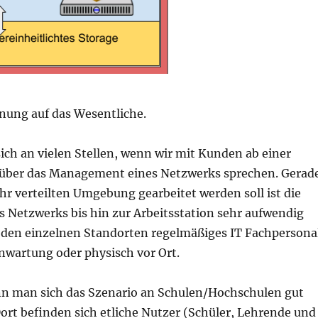
nnung auf das Wesentliche.
 sich an vielen Stellen, wenn wir mit Kunden ab einer
über das Management eines Netzwerks sprechen. Gerad
hr verteilten Umgebung gearbeitet werden soll ist die
s Netzwerks bis hin zur Arbeitsstation sehr aufwendig
 den einzelnen Standorten regelmäßiges IT Fachpersonal
nwartung oder physisch vor Ort.
nn man sich das Szenario an Schulen/Hochschulen gut
ort befinden sich etliche Nutzer (Schüler, Lehrende und