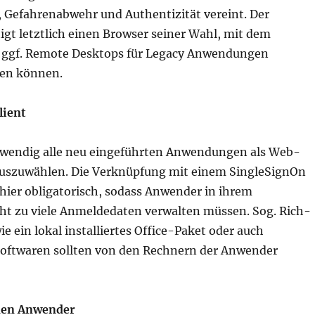
, Gefahrenabwehr und Authentizität vereint. Der
gt letztlich einen Browser seiner Wahl, mit dem
 ggf. Remote Desktops für Legacy Anwendungen
den können.
lient
otwendig alle neu eingeführten Anwendungen als Web-
szuwählen. Die Verknüpfung mit einem SingleSignOn
 hier obligatorisch, sodass Anwender in ihrem
cht zu viele Anmeldedaten verwalten müssen. Sog. Rich-
ein lokal installiertes Office-Paket oder auch
oftwaren sollten von den Rechnern der Anwender
 den Anwender