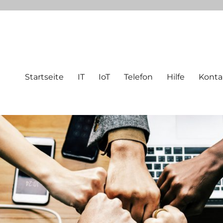
Startseite
IT
IoT
Telefon
Hilfe
Konta
eutefeldstraße 25 | 47800 krefe