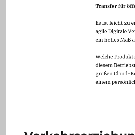
Transfer für öf
Es ist leicht zu
agile Digitale V
ein hohes Maß a
Welche Produkte
diesem Betriebs
großen Cloud-Ko
einem persönlic