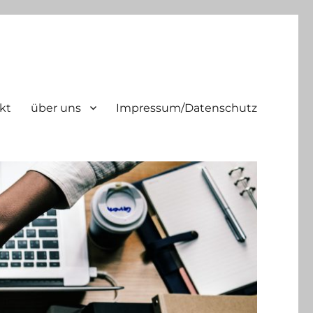
kt
über uns
Impressum/Datenschutz
ld | tel. +49 2151 45 45 840 |