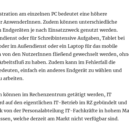
tration am einzelnen PC bedeutet eine höhere
er AnwenderInnen. Zudem können unterschiedliche
 Endgeräten je nach Einsatzzweck genutzt werden.
dienst oder für Schreibintensive Aufgaben, Tablet bei
oder im Außendienst oder ein Laptop für das mobile
 von den NutzerInnen fließend gewechselt werden, ohn
rbeitsfluß zu haben. Zudem kann im Fehlerfall die
bedeuten, einfach ein anderes Endgerät zu wählen und
u arbeiten.
en können im Rechenzentrum getätigt werden, IT
rd auf den eigentlichen IT-Betrieb im RZ gebündelt und
 von der Personalabteilung IT-Fachkräfte in hohem M
ssen, welche derzeit am Markt nicht verfügbar sind.