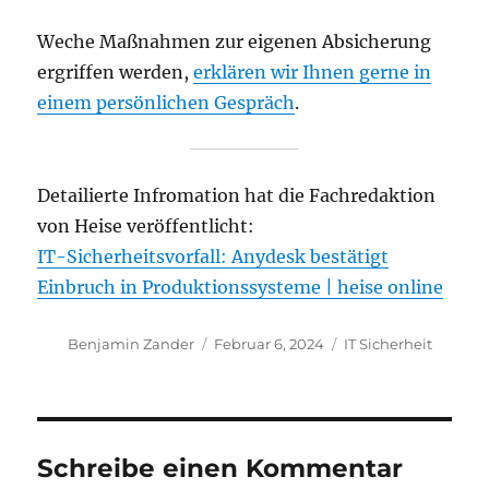
Weche Maßnahmen zur eigenen Absicherung
ergriffen werden,
erklären wir Ihnen gerne in
einem persönlichen Gespräch
.
Detailierte Infromation hat die Fachredaktion
von Heise veröffentlicht:
IT-Sicherheitsvorfall: Anydesk bestätigt
Einbruch in Produktionssysteme | heise online
Autor
Veröffentlicht
Kategorien
Benjamin Zander
Februar 6, 2024
IT Sicherheit
am
Schreibe einen Kommentar