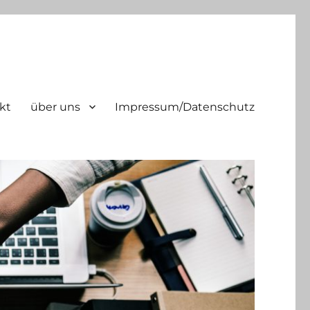
kt
über uns
Impressum/Datenschutz
ld | tel. +49 2151 45 45 840 |