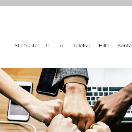
Startseite
IT
IoT
Telefon
Hilfe
Konta
eutefeldstraße 25 | 47800 krefe