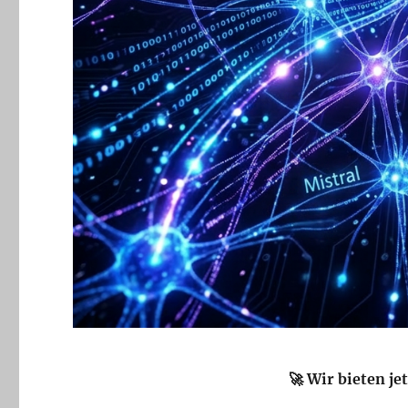
🚀 Wir bieten 