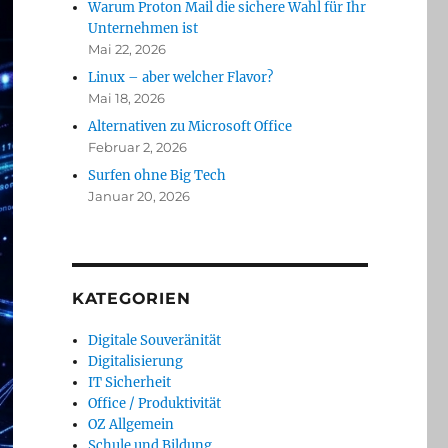
Warum Proton Mail die sichere Wahl für Ihr
Unternehmen ist
Mai 22, 2026
Linux – aber welcher Flavor?
Mai 18, 2026
Alternativen zu Microsoft Office
Februar 2, 2026
Surfen ohne Big Tech
Januar 20, 2026
KATEGORIEN
Digitale Souveränität
Digitalisierung
IT Sicherheit
Office / Produktivität
OZ Allgemein
Schule und Bildung