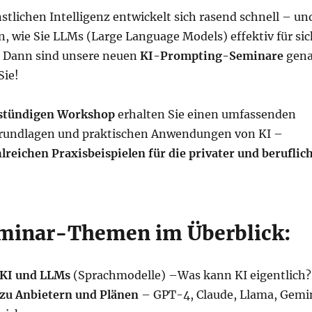
stlichen Intelligenz entwickelt sich rasend schnell – un
n, wie Sie LLMs (Large Language Models) effektiv für sic
 Dann sind unsere neuen
KI-Prompting-Seminare
gen
Sie!
-stündigen Workshop
erhalten Sie einen umfassenden
 Grundlagen und praktischen Anwendungen von KI –
lreichen Praxisbeispielen für die privater und beruflic
eminar-Themen im Überblick:
 KI und LLMs
(Sprachmodelle) –Was kann KI eigentlich?
zu Anbietern und Plänen
– GPT-4, Claude, Llama, Gemi