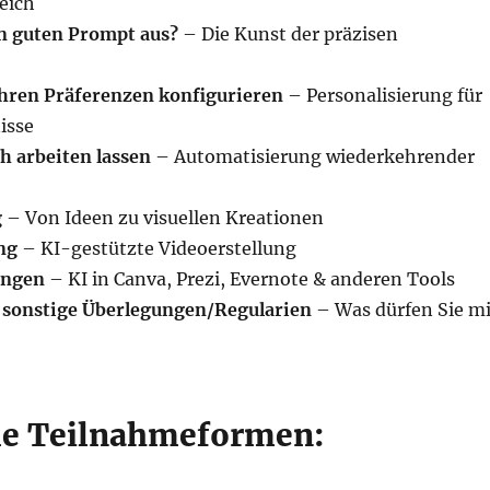
eich
n guten Prompt aus?
– Die Kunst der präzisen
hren Präferenzen konfigurieren
– Personalisierung für
isse
h arbeiten lassen
– Automatisierung wiederkehrender
g
– Von Ideen zu visuellen Kreationen
ng
– KI-gestützte Videoerstellung
ungen
– KI in Canva, Prezi, Evernote & anderen Tools
 sonstige Überlegungen/Regularien
– Was dürfen Sie mi
ble Teilnahmeformen: