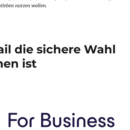
tleben nutzen wollen.
l die sichere Wahl
en ist