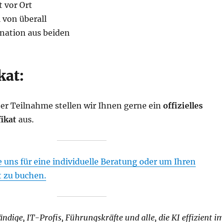
 vor Ort
l von überall
ation aus beiden
kat:
her Teilnahme stellen wir Ihnen gerne ein
offizielles
ikat
aus.
 uns für eine individuelle Beratung oder um Ihren
 zu buchen.
ändige, IT-Profis, Führungskräfte und alle, die KI effizient i