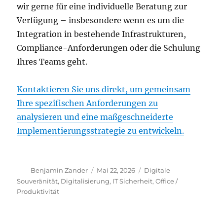
wir gerne für eine individuelle Beratung zur
Verfügung – insbesondere wenn es um die
Integration in bestehende Infrastrukturen,
Compliance-Anforderungen oder die Schulung
Ihres Teams geht.
Kontaktieren Sie uns direkt, um gemeinsam
Ihre spezifischen Anforderungen zu
analysieren und eine maßgeschneiderte
Implementierungsstrategie zu entwickeln.
Autor
Veröffentlicht
Kategorien
Benjamin Zander
Mai 22, 2026
Digitale
am
Souveränität
,
Digitalisierung
,
IT Sicherheit
,
Office /
Produktivität