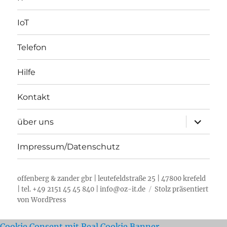
IoT
Telefon
Hilfe
Kontakt
Unterme
über uns
öffnen
Impressum/Datenschutz
offenberg & zander gbr | leutefeldstraße 25 | 47800 krefeld
| tel. +49 2151 45 45 840 | info@oz-it.de
Stolz präsentiert
von WordPress
Cookie Consent mit Real Cookie Banner