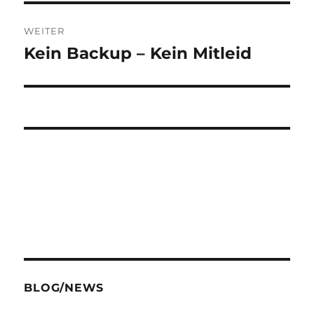
WEITER
Kein Backup – Kein Mitleid
Nächster
Beitrag:
BLOG/NEWS