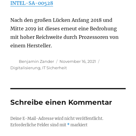
INTEL-SA-00528
Nach den großen Lücken Anfang 2018 und
Mitte 2019 ist dieses erneut eine Bedrohung
mit hoher Reichweite durch Prozessoren von
einem Hersteller.
Autor
Veröffentlicht
Kategorien
Benjamin Zander
November 16, 2021
am
Digitalisierung
,
IT Sicherheit
Schreibe einen Kommentar
Deine E-Mail-Adresse wird nicht veröffentlicht.
Erforderliche Felder sind mit
*
markiert