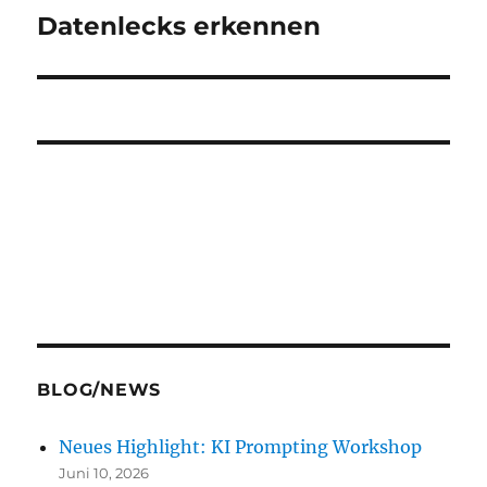
Datenlecks erkennen
Nächster
Beitrag:
BLOG/NEWS
Neues Highlight: KI Prompting Workshop
Juni 10, 2026