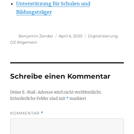
Unterstützung für Schulen und
Bildungsträger
Autor
Veröffentlicht
Kategorien
Benjamin Zander
April 6, 2020
Digitalisierung
,
am
OZ Allgemein
Schreibe einen Kommentar
Deine E-Mail-Adresse wird nicht veröffentlicht.
Erforderliche Felder sind mit
*
markiert
KOMMENTAR
*