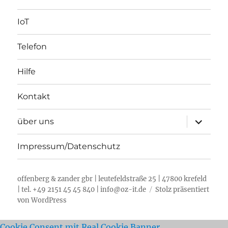
IoT
Telefon
Hilfe
Kontakt
Unterme
über uns
öffnen
Impressum/Datenschutz
offenberg & zander gbr | leutefeldstraße 25 | 47800 krefeld
| tel. +49 2151 45 45 840 | info@oz-it.de
Stolz präsentiert
von WordPress
Cookie Consent mit Real Cookie Banner