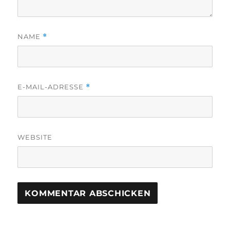
NAME
*
E-MAIL-ADRESSE
*
WEBSITE