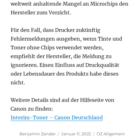
weltweit anhaltende Mangel an Microchips den
Hersteller zum Verzicht.
Für den Fall, dass Drucker zukünftig
Fehlermeldungen ausgeben, wenn Tinte und
Toner ohne Chips verwendet werden,
empfiehlt der Hersteller, die Meldung zu
ignorieren. Einen Einfluss auf Druckqualität
oder Lebensdauer des Produkts habe dieses
nicht.
Weitere Details sind auf der Hilfeseite von
Canon zu finden:
Interim-Toner – Canon Deutschland
Autor
Veröffentlicht
Kategorien
Benjamin Zander
Januar 11, 2022
OZ Allgemein
am