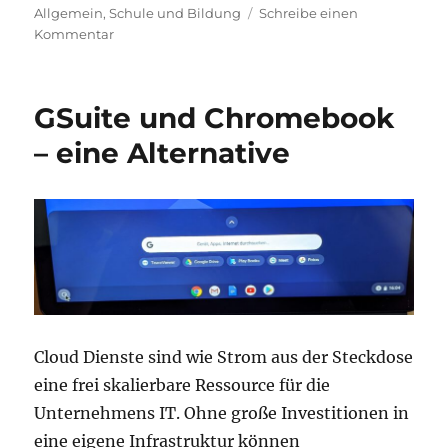
Allgemein
,
Schule und Bildung
Schreibe einen
zu
Kommentar
Rückzug
ins
Rechenzentrum
GSuite und Chromebook
– eine Alternative
Cloud Dienste sind wie Strom aus der Steckdose
eine frei skalierbare Ressource für die
Unternehmens IT. Ohne große Investitionen in
eine eigene Infrastruktur können